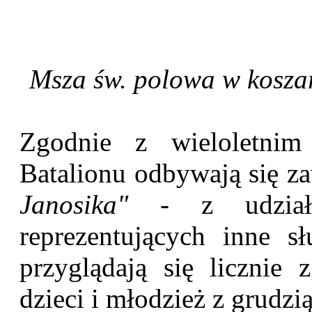
Msza św. polowa w koszar
Zgodnie z wieloletnim
Batalionu odbywają się 
Janosika"
- z udzia
reprezentujących inne 
przyglądają się licznie
dzieci i młodzież z grudzi