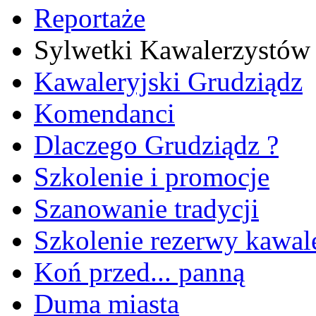
Reportaże
Sylwetki Kawalerzystów
Kawaleryjski Grudziądz
Komendanci
Dlaczego Grudziądz ?
Szkolenie i promocje
Szanowanie tradycji
Szkolenie rezerwy kawale
Koń przed... panną
Duma miasta