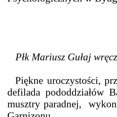
Płk Mariusz Gułaj wręcz
Piękne uroczystości, prz
defilada pododdziałów Ba
musztry paradnej, wykona
Garnizonu.