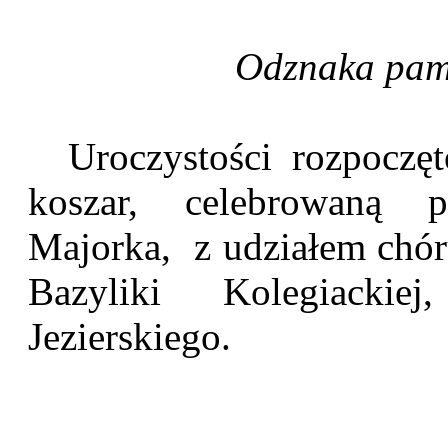
Odznaka pam
Uroczystości rozpoczęt
koszar, celebrowaną p
Majorka, z udziałem chór
Bazyliki Kolegiackie
Jezierskiego.