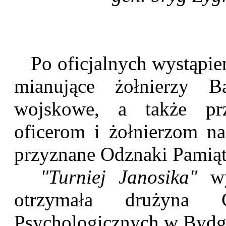
Po oficjalnych wystąpien
mianujące żołnierzy B
wojskowe, a także prz
oficerom i żołnierzom 
przyznane Odznaki Pamiąt
"Turniej Janosika"
wy
otrzymała drużyna C
Psychologicznych w Bydg