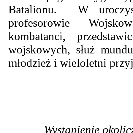
Batalionu. W uroczysto
profesorowie Wojskow
kombatanci, przedstawic
wojskowych, służ mundu
młodzież i wieloletni przy
Wystąpienie okolicz