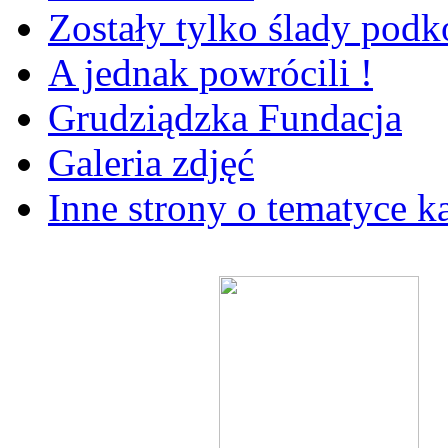
Zostały tylko ślady pod
A jednak powrócili !
Grudziądzka Fundacja
Galeria zdjęć
Inne strony o tematyce k