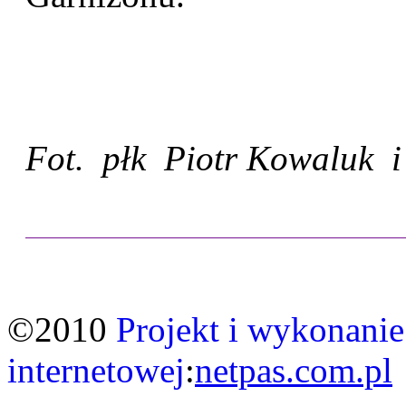
Fot. płk Piotr Kowaluk i 
©2010
Projekt i wykonanie
internetowej
:
netpas.com.pl