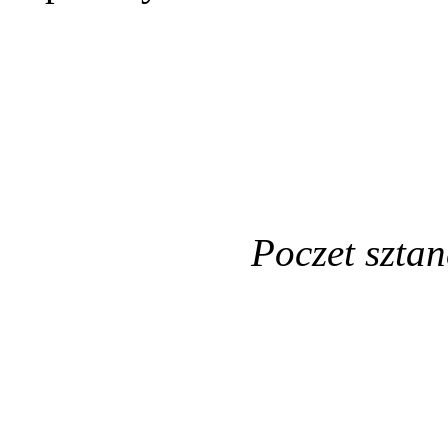
Poczet szta