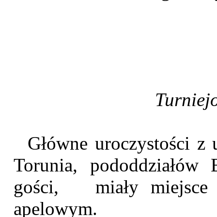
Turniej
Główne uroczystości z u
Torunia, pododdziałów B
gości, miały miejsce
apelowym.