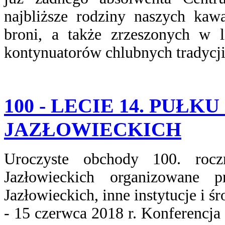
najbliższe rodziny naszych kawa
broni, a także zrzeszonych w l
kontynuatorów chlubnych tradycji
100 - LECIE 14. PUŁ
JAZŁOWIECKICH
Uroczyste obchody 100. roc
Jazłowieckich organizowane
Jazłowieckich, inne instytucje i ś
- 15 czerwca 2018 r. Konferencj