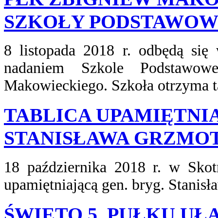
SZKOŁY PODSTAWOWE
8 listopada 2018 r. odbędą się
nadaniem Szkole Podstawow
Makowieckiego. Szkoła otrzyma ta
TABLICA UPAMIĘTNIA
STANISŁAWA GRZMOT
18 października 2018 r. w Skotn
upamiętniającą gen. bryg. Stanis
ŚWIĘTO 5. PUŁKU U