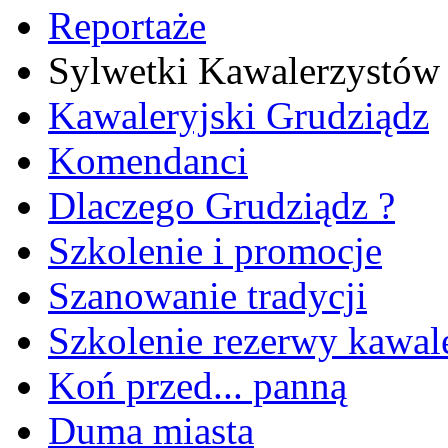
Reportaże
Sylwetki Kawalerzystów
Kawaleryjski Grudziądz
Komendanci
Dlaczego Grudziądz ?
Szkolenie i promocje
Szanowanie tradycji
Szkolenie rezerwy kawale
Koń przed... panną
Duma miasta