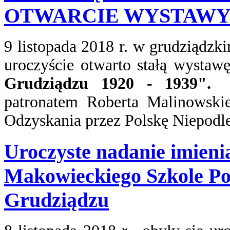
OTWARCIE WYSTAW
9 listopada 2018 r. w grudziądz
uroczyście otwarto stałą wystaw
Grudziądzu 1920 - 1939"
patronatem Roberta Malinowskie
Odzyskania przez Polskę Niepodle
Uroczyste nadanie imieni
Makowieckiego Szkole Po
Grudziądzu