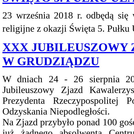
23 września 2018 r. odbędą się 
religijne z okazji Święta 5. Pułk
XXX JUBILEUSZOWY
W GRUDZIĄDZU
W dniach 24 - 26 sierpnia 2
Jubileuszowy Zjazd Kawaler
Prezydenta Rzeczypospolitej
Odzyskania Niepodległości.
Na Zjazd przybyło ponad 100 gości 
już żadnego absolwenta Centr