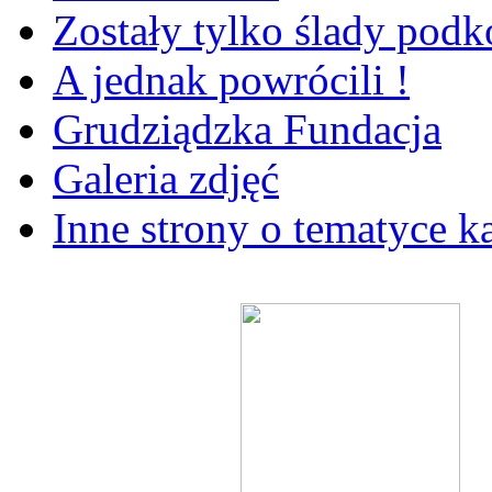
Zostały tylko ślady pod
A jednak powrócili !
Grudziądzka Fundacja
Galeria zdjęć
Inne strony o tematyce k