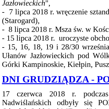
Jazłowieckich
",
- 7 lipca 2018 r. wręczenie szta
(Starogard),
- 8 lipca 2018 r. Msza św. w Ko
- 15 lipca 2018 r. uroczyste obc
- 15, 16, 18, 19 i 28/30 wrześni
Ułanów Jazłowieckich pod Wól
Górki Kampinoskie, Kiełpin, Pu
DNI GRUDZIĄDZA - 
17 czerwca 2018 r. podcz
Nadwiślańskich odbyły się 