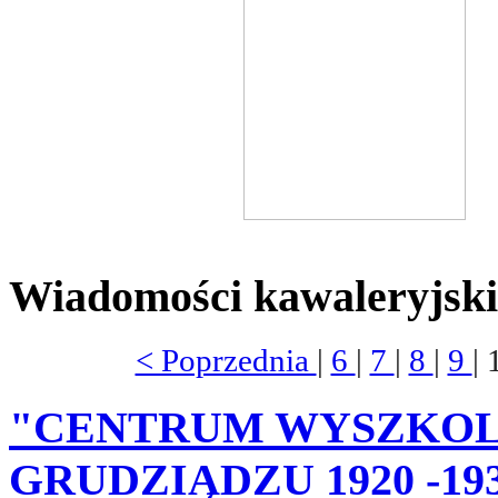
Wiadomości kawaleryjski
< Poprzednia
|
6
|
7
|
8
|
9
| 
"CENTRUM WYSZKOL
GRUDZIĄDZU 1920 -19